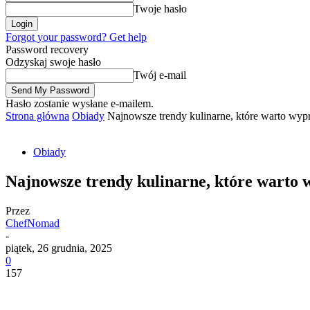
Twoje hasło
Forgot your password? Get help
Password recovery
Odzyskaj swoje hasło
Twój e-mail
Hasło zostanie wysłane e-mailem.
Strona główna
Obiady
Najnowsze trendy kulinarne, które warto wy
Obiady
Najnowsze trendy kulinarne, które warto
Przez
ChefNomad
-
piątek, 26 grudnia, 2025
0
157