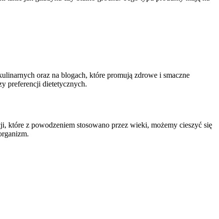
kulinarnych oraz na blogach, które promują zdrowe i smaczne⁤
czy preferencji dietetycznych.
ji, które z powodzeniem⁣ stosowano przez wieki, możemy cieszyć się
 organizm.