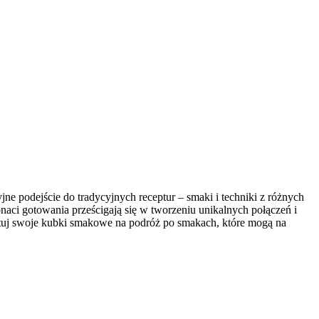
ne podejście do tradycyjnych receptur – ‌smaki i techniki z‍ różnych⁤
naci ​gotowania prześcigają się ‌w ​tworzeniu unikalnych połączeń i‌
tuj ‌swoje kubki smakowe na podróż po ‍smakach, które mogą na