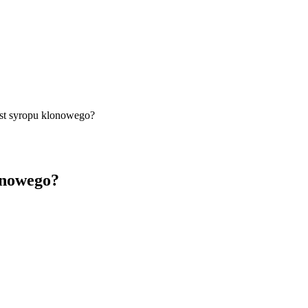
st syropu klonowego?
onowego?