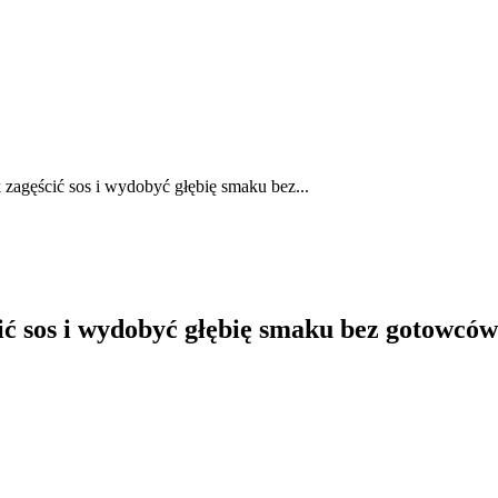
 zagęścić sos i wydobyć głębię smaku bez...
ić sos i wydobyć głębię smaku bez gotowców