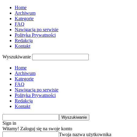
Home
Archiwum
Kategorie
FAQ
Nawigacja po serwisie
Polityka Prywatności
Redakcja
Kontakt
Wyszukiwanie
Home
Archiwum
Kategorie
FAQ
Nawigacja po serwisie
Polityka Prywatności
Redakcja
Kontakt
Sign in
Witamy! Zaloguj się na swoje konto
Twoja nazwa użytkownika