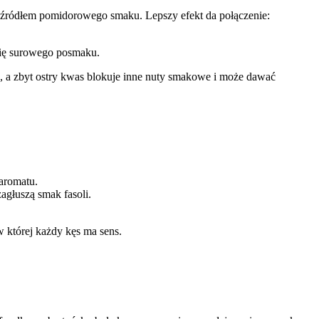
 źródłem pomidorowego smaku. Lepszy efekt da połączenie:
się surowego posmaku.
 a zbyt ostry kwas blokuje inne nuty smakowe i może dawać
aromatu.
agłuszą smak fasoli.
w której każdy kęs ma sens.