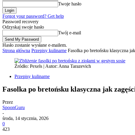
Twoje hasło
Forgot your password? Get help
Password recovery
Odzyskaj swoje hasło
Twój e-mail
Hasło zostanie wysłane e-mailem.
Strona główna
Przepisy kulinarne
Fasolka po bretońsku klasyczna jak
Źródło: Pexels | Autor: Anna Tarazevich
Przepisy kulinarne
Fasolka po bretońsku klasyczna jak zagęśc
Przez
SpoonGuru
-
środa, 14 stycznia, 2026
0
423