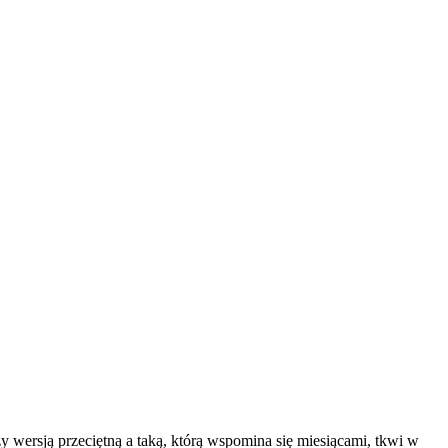
dzy wersją przeciętną a taką, którą wspomina się miesiącami, tkwi w