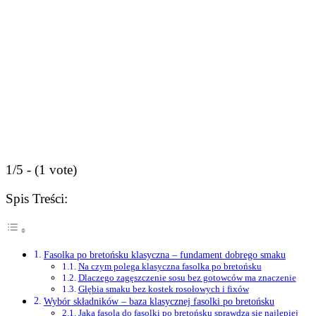
1/5 - (1 vote)
Spis Treści:
Fasolka po bretońsku klasyczna – fundament dobrego smaku
Na czym polega klasyczna fasolka po bretońsku
Dlaczego zagęszczenie sosu bez gotowców ma znaczenie
Głębia smaku bez kostek rosołowych i fixów
Wybór składników – baza klasycznej fasolki po bretońsku
Jaka fasola do fasolki po bretońsku sprawdza się najlepiej