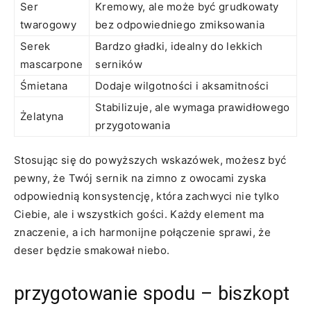
Ser
Kremowy, ale może być grudkowaty⁢
twarogowy
bez odpowiedniego zmiksowania
Serek
Bardzo gładki, idealny do lekkich
mascarpone
⁣serników
Śmietana
Dodaje wilgotności i⁤ aksamitności
Stabilizuje, ale wymaga prawidłowego
Żelatyna
przygotowania
Stosując się do powyższych wskazówek, możesz być
pewny, że ⁣Twój⁣ sernik⁢ na zimno z owocami zyska
odpowiednią konsystencję, która zachwyci nie tylko
Ciebie, ale i wszystkich gości. Każdy element ma
znaczenie,‌ a⁢ ich harmonijne połączenie sprawi, że
⁢deser będzie smakował niebo.
przygotowanie ⁤spodu ⁢– biszkopt