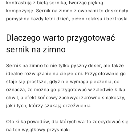
kontrastują z⁣ bielą sernika, tworząc piękną⁢
kompozycję. Sernik na zimno z owocami to doskonały‍
pomysł na każdy letni dzień, ‍pełen relaksu i beztroski.
Dlaczego warto przygotować
sernik na zimno
Sernik ⁢na zimno to⁤ nie tylko pyszny deser, ​ale także
idealne rozwiązanie na ⁢ciepłe ⁣dni. ⁢Przygotowanie go
⁢staje ‍się prostsze, gdyż nie ‍wymaga pieczenia, co
oznacza, że można go przygotować w zaledwie⁣ kilka
chwil, a efekt końcowy zachwyci ​zarówno smakoszy,
jak i tych, którzy szukają orzeźwienia.
Oto kilka powodów,⁤ dla których warto zdecydować się
na⁣ ten ⁤wyjątkowy przysmak: