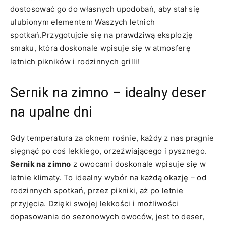
dostosować go do własnych upodobań, aby stał się​
ulubionym elementem Waszych letnich
spotkań.Przygotujcie ⁤się na ⁣prawdziwą eksplozję⁤
smaku, ⁤która doskonale wpisuje się w atmosferę
letnich pikników i rodzinnych grilli!
Sernik ‍na zimno‍ – idealny deser
na⁣ upalne dni
Gdy temperatura‍ za oknem rośnie, każdy ‍z nas pragnie
sięgnąć po coś lekkiego, orzeźwiającego i pysznego.
Sernik na zimno
z owocami ⁢doskonale wpisuje się w
letnie‍ klimaty. To idealny wybór na każdą okazję – od
rodzinnych⁣ spotkań, przez⁢ pikniki, aż⁣ po letnie
przyjęcia. Dzięki swojej lekkości i możliwości
dopasowania do sezonowych owoców, jest to deser,