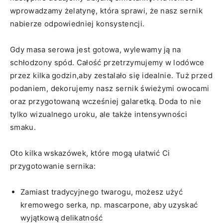
wprowadzamy żelatynę, która sprawi, że​ nasz sernik
nabierze odpowiedniej konsystencji.
Gdy masa ‍serowa jest gotowa, wylewamy ją na
schłodzony⁢ spód. ‍Całość przetrzymujemy w‌ lodówce
przez⁢ kilka godzin,aby zestalało ⁢się idealnie.⁤ Tuż przed
podaniem,⁤ dekorujemy nasz⁢ sernik świeżymi owocami
oraz przygotowaną‍ wcześniej galaretką. Doda to nie
‍tylko wizualnego uroku, ale także intensywności
smaku.
Oto kilka wskazówek,⁤ które mogą ułatwić Ci
przygotowanie sernika:
Zamiast tradycyjnego twarogu, możesz użyć
kremowego ⁣serka, np. mascarpone, aby uzyskać
wyjątkową delikatność