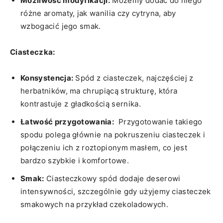
Możliwość modyfikacji:
Możemy⁤ dodać do‍ niego ​
różne aromaty, jak wanilia‍ czy​ cytryna, aby
wzbogacić⁣ jego smak.
Ciasteczka:
Konsystencja:
Spód z ciasteczek, najczęściej z
herbatników, ma chrupiącą strukturę, która
kontrastuje z ⁤gładkością sernika.
Łatwość ‌przygotowania:
⁢ Przygotowanie takiego
spodu polega głównie na pokruszeniu ciasteczek i
połączeniu ich z roztopionym masłem, co jest
bardzo szybkie i komfortowe.
Smak:
‍Ciasteczkowy spód‍ dodaje deserowi
intensywności, szczególnie gdy użyjemy ciasteczek
smakowych na ⁤przykład czekoladowych.