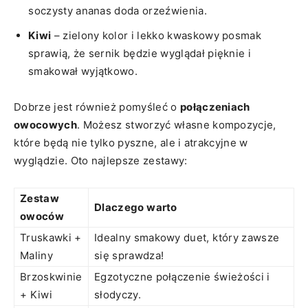
⁣soczysty ananas doda orzeźwienia.
Kiwi
– zielony kolor i lekko kwaskowy posmak
sprawią, że sernik będzie wyglądał pięknie i
smakował wyjątkowo.
Dobrze jest również pomyśleć ‌o
połączeniach
owocowych
. ⁤Możesz stworzyć własne kompozycje,
⁢które ‌będą⁢ nie ​tylko pyszne, ale i atrakcyjne w
wyglądzie. Oto najlepsze zestawy:
Zestaw
Dlaczego ⁣warto
owoców
Truskawki +
Idealny smakowy‌ duet,⁤ który zawsze
Maliny
się‌ sprawdza!
Brzoskwinie
Egzotyczne połączenie świeżości i
+ Kiwi
słodyczy.