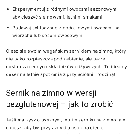
Eksperymentuj ‌z różnymi owocami sezonowymi,‌
aby‌ cieszyć się nowymi, letnimi⁣ smakami.
Podawaj schłodzone⁢ z​ dodatkowymi owocami ⁢na‌
wierzchu‍ lub sosem owocowym.
Ciesz się swoim wegańskim​ sernikiem⁤ na zimno, który​
nie⁣ tylko rozpieszcza ‍podniebienie, ale⁤ także
dostarcza ​cennych ⁢składników odżywczych. To idealny
deser na letnie⁤ spotkania z przyjaciółmi i rodziną!
Sernik na zimno w wersji
bezglutenowej – jak to zrobić
Jeśli marzysz o pysznym, ‌letnim serniku‌ na ⁣zimno, ale
chcesz, aby był przyjazny​ dla osób na diecie