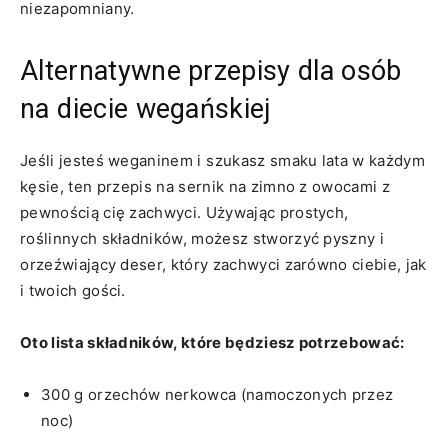
niezapomniany.
Alternatywne przepisy dla osób
na ⁢diecie wegańskiej
Jeśli jesteś‍ weganinem i⁣ szukasz smaku​ lata w każdym
kęsie, ten ⁢przepis na sernik na zimno z owocami z
pewnością cię zachwyci. ‍Używając prostych,
roślinnych składników, możesz stworzyć pyszny i
⁣orzeźwiający deser, który zachwyci zarówno ciebie, ‍jak
i twoich gości.
Oto lista składników, które będziesz ​potrzebować:
300 g orzechów‍ nerkowca (namoczonych przez
noc)