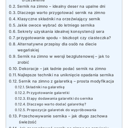
orzeźwienie
Sernik ‍na zimno‍ – idealny deser na⁣ upalne dni
Dlaczego warto przygotować sernik na zimno
Klasyczne składniki na orzeźwiający sernik
Jakie owoce wybrać do letniego sernika
Sekrety uzyskania idealnej konsystencji sera
przygotowanie ⁤spodu ⁢– biszkopt czy ciasteczka?
Alternatywne przepisy dla osób na ⁢diecie
wegańskiej
Sernik na zimno w wersji bezglutenowej – jak to
zrobić
Dekoracje – ⁤jak​ ładnie podać sernik na zimno
Najlepsze techniki na ⁢uniknięcie opadania sernika
Sernik na zimno z galaretką⁣ – prosta modyfikacja
Składniki na galaretkę
Przygotowanie galaretki
Etapy dodawania galaretki do sernika
Dlaczego warto dodać galaretkę?
Propozycje galaretek do wypróbowania
Przechowywanie ⁣sernika – jak długo zachowa
świeżość