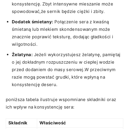
konsystencję. Zbyt intensywne mieszanie może
spowodować,że sernik będzie ⁣ciężki i zbity.
Dodatek śmietany:
⁢Połączenie sera z kwaśną
śmietaną lub mlekiem skondensowanym może
znacznie poprawić teksturę, dodając gładkości i
wilgotności.
Żelatyna:
⁤Jeżeli wykorzystujesz ⁣żelatynę, pamiętaj⁢
o jej dokładnym⁢ rozpuszczeniu ⁤w ciepłej​ wodzie
przed dodaniem do masy serowej.W przeciwnym
razie mogą⁤ powstać ⁢grudki, które wpłyną ​na
konsystencję deseru.
poniższa tabela ilustruje wspomniane składniki oraz
ich wpływ⁣ na konsystencję sera:
Składnik
Właściwość