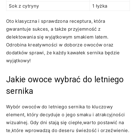
Sok z cytryny
1 łyżka
Oto klasyczna i sprawdzona receptura, która
gwarantuje sukces,⁢ a także przyjemność z
‌delektowania się wyjątkowym smakiem latem.
Odrobina ‍kreatywności w doborze ‍owoców oraz
dodatków sprawi, że każdy kawałek ⁢sernika​ będzie
wyjątkowy!
Jakie owoce wybrać do letniego
sernika
Wybór owoców do ⁣letniego sernika to kluczowy
element, który ⁢decyduje o jego smaku⁤ i ‌atrakcyjności
⁤wizualnej. Gdy ⁣dni stają się‍ ciepłe,warto postawić na
te,które wprowadzą⁢ do deseru świeżość i orzeźwienie.