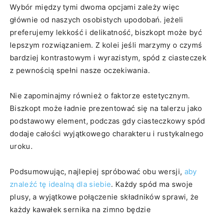
Wybór ‍między tymi dwoma opcjami zależy więc
głównie od naszych osobistych upodobań. jeżeli
preferujemy lekkość‌ i delikatność, biszkopt ⁤może być⁤
lepszym rozwiązaniem. Z kolei jeśli marzymy o czymś
bardziej kontrastowym i wyrazistym, spód z ciasteczek
z pewnością spełni nasze‌ oczekiwania.
Nie‍ zapominajmy ​również⁢ o faktorze estetycznym.
Biszkopt może ładnie prezentować się na talerzu jako
podstawowy element, ‌podczas gdy ciasteczkowy spód
dodaje całości wyjątkowego charakteru i rustykalnego
uroku.
Podsumowując, najlepiej spróbować obu wersji,
aby
znaleźć tę idealną dla siebie
. Każdy⁢ spód ma swoje
plusy,‍ a⁢ wyjątkowe połączenie składników sprawi, że
każdy kawałek sernika na ​zimno ‍będzie