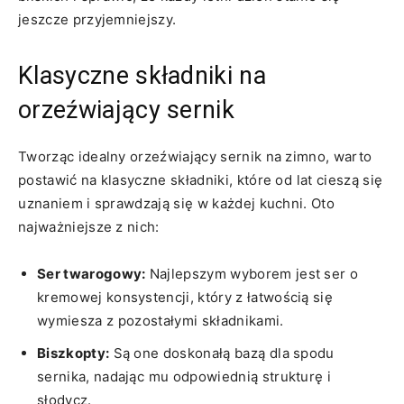
jeszcze​ przyjemniejszy.
Klasyczne składniki na
orzeźwiający sernik
Tworząc idealny orzeźwiający sernik na‌ zimno, warto
postawić na klasyczne składniki, które od ⁣lat cieszą się
⁤uznaniem i sprawdzają się w każdej kuchni. Oto‌
najważniejsze z nich:
Ser twarogowy:
Najlepszym wyborem jest ser o
kremowej konsystencji,‌ który z łatwością‌ się
wymiesza z⁤ pozostałymi składnikami.
Biszkopty:
Są one doskonałą bazą⁣ dla spodu
sernika, nadając ⁢mu odpowiednią strukturę i
słodycz.