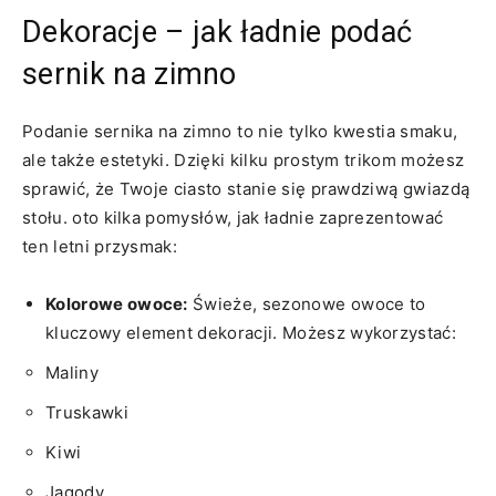
Dekoracje – ⁤jak​ ładnie podać
sernik na zimno
Podanie sernika ‍na zimno ⁤to nie⁣ tylko kwestia smaku,
ale ‍także estetyki. Dzięki kilku prostym trikom ‍możesz
sprawić, że Twoje ciasto stanie się prawdziwą⁣ gwiazdą
stołu. oto kilka pomysłów, ​jak ‌ładnie zaprezentować
ten ​letni przysmak:
Kolorowe owoce:
Świeże, sezonowe⁣ owoce to
kluczowy element dekoracji. Możesz wykorzystać:
Maliny
Truskawki
Kiwi
Jagody