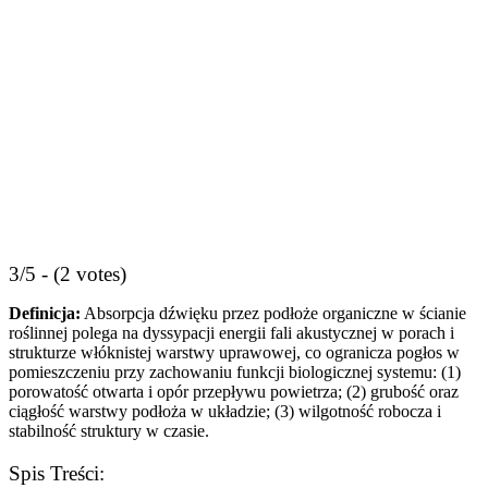
3/5 - (2 votes)
Definicja:
Absorpcja dźwięku przez podłoże organiczne w ścianie
roślinnej polega na dyssypacji energii fali akustycznej w porach i
strukturze włóknistej warstwy uprawowej, co ogranicza pogłos w
pomieszczeniu przy zachowaniu funkcji biologicznej systemu: (1)
porowatość otwarta i opór przepływu powietrza; (2) grubość oraz
ciągłość warstwy podłoża w układzie; (3) wilgotność robocza i
stabilność struktury w czasie.
Spis Treści: