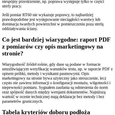
niespójny przestrzennie, np. poprawa występuje tylko w części
strefy pracy.
Jeśli pomiar RT60 nie wykazuje poprawy, to najbardziej
prawdopodobne jest występowanie nieciągłości warstwy lub
dominacja twardych powierzchni w pomieszczeniu poza strefą
oddziaływania ściany.
Co jest bardziej wiarygodne: raport PDF
z pomiarów czy opis marketingowy na
stronie?
Wiarygodność źródeł rośnie, gdy dane są podane w formacie
umożliwiającym weryfikację warunków testu, np. w raporcie PDF z
opisem próbki, metody i wynikami pasmowymi. Opis
marketingowy na stronie bywa użyteczny jako streszczenie, lecz
często nie zawiera informacji o konfiguracji montażu, wilgotności i
niepewności pomiaru. Sygnałem zaufania są odniesienia do norm
oraz spójność danych między wersjami dokumentów. Najniższą
wartość w ocenie technicznej mają deklaracje bez metody i bez
parametrów granicznych.
Tabela kryteriów doboru podłoża