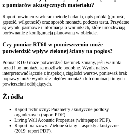
z pomiarów akustycznych materiału?
Raport powinien zawierać metodę badania, opis próbki (grubość,
gęstość, wilgotność) oraz sposób montażu podczas testu. Przydatne
są wyniki pasmowe i informacja o warunkach, które umożliwiają
porównanie z konfiguracją planowaną w obiekcie.
Czy pomiar RT60 w pomieszczeniu może
potwierdzić wpływ zielonej ściany na pogłos?
Pomiar RT60 może potwierdzić kierunek zmiany, jeśli warunki
przed i po montażu są możliwie podobne. Wynik należy
interpretować łącznie z inspekcją ciągłości warstw, ponieważ brak
poprawy może wynikać z błędów montażu lub dominacji innych
powierzchni odbijających.
Źródła
Raport techniczny: Parametry akustyczne podłoży
organicznych (raport PDF).
Living Wall Acoustic Properties (whitepaper PDF).
Raport branżowy: Zielone ściany – aspekty akustyczne
(2019, raport PDF).