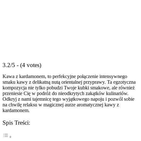
3.2/5 - (4 votes)
Kawa z kardamonem, to perfekcyjne połączenie intensywnego⁢
smaku kawy z delikatną⁢ nutą orientalnej ⁤przyprawy. Ta egzotyczna
kompozycja nie tylko pobudzi Twoje kubki ⁤smakowe, ale również
przeniesie‌ Cię w‌ podróż ​do nieodkrytych zakątków kulinariów. ​
Odkryj z ​nami tajemnicę tego​ wyjątkowego napoju i ‌pozwól sobie
na​ chwilę relaksu w magicznej aurze aromatycznej kawy z
kardamonem.
Spis Treści: