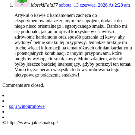
MorskiFala77
sobota, 13 czerwca, 2026 At 2:28 am
Artykuł o kawie z kardamonem zachęca do
eksperymentowania ze znanym już napojem, dodając do
niego nieco orientalnego i egzotycznego smaku. Bardzo mi
się podobało, jak autor opisał korzystne właściwości
zdrowotne kardamonu oraz sposób parzenia tej kawy, aby
wydobyć pełnię smaku tej przyprawy. Jednakże brakuje mi
trochę więcej informacji na temat różnych odmian kardamonu
i potencjalnych kombinacji z innymi przyprawami, które
mogłyby wzbogacić smak kawy. Moim zdaniem, artykuł
byłby jeszcze bardziej interesujący, gdyby poruszył ten temat.
Mimo to, zachęcam wszystkich do wypróbowania tego
nietypowego połączenia smaków!
Comments are closed.
soju winogronowe
© https://www.jakiesmaki.pl/