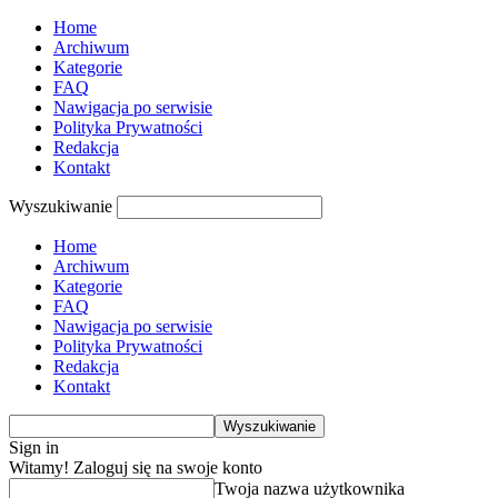
Home
Archiwum
Kategorie
FAQ
Nawigacja po serwisie
Polityka Prywatności
Redakcja
Kontakt
Wyszukiwanie
Home
Archiwum
Kategorie
FAQ
Nawigacja po serwisie
Polityka Prywatności
Redakcja
Kontakt
Sign in
Witamy! Zaloguj się na swoje konto
Twoja nazwa użytkownika