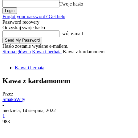
Twoje hasło
Forgot your password? Get help
Password recovery
Odzyskaj swoje hasło
Twój e-mail
Hasło zostanie wysłane e-mailem.
Strona główna
Kawa i herbata
Kawa z kardamonem
Kawa i herbata
Kawa z kardamonem
Przez
SmakoWity
-
niedziela, 14 sierpnia, 2022
1
983