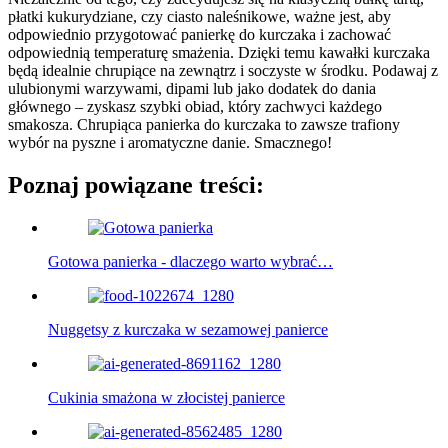
płatki kukurydziane, czy ciasto naleśnikowe, ważne jest, aby
odpowiednio przygotować panierkę do kurczaka i zachować
odpowiednią temperaturę smażenia. Dzięki temu kawałki kurczaka
będą idealnie chrupiące na zewnątrz i soczyste w środku. Podawaj z
ulubionymi warzywami, dipami lub jako dodatek do dania
głównego – zyskasz szybki obiad, który zachwyci każdego
smakosza. Chrupiąca panierka do kurczaka to zawsze trafiony
wybór na pyszne i aromatyczne danie. Smacznego!
Poznaj powiązane treści:
Gotowa panierka - dlaczego warto wybrać…
Nuggetsy z kurczaka w sezamowej panierce
Cukinia smażona w złocistej panierce