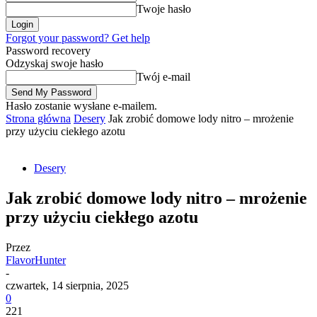
Twoje hasło
Forgot your password? Get help
Password recovery
Odzyskaj swoje hasło
Twój e-mail
Hasło zostanie wysłane e-mailem.
Strona główna
Desery
Jak zrobić domowe lody nitro – mrożenie
przy użyciu ciekłego azotu
Desery
Jak zrobić domowe lody nitro – mrożenie
przy użyciu ciekłego azotu
Przez
FlavorHunter
-
czwartek, 14 sierpnia, 2025
0
221